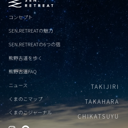
コンセプト
SEN.RETREATの魅力
SEN.RETREATの6つの宿
熊野古道を歩く
熊野古道FAQ
ニュース
TAKIJIRI
くまのこマップ
TAKAHARA
くまのこジャーナル
CHIKATSUYU