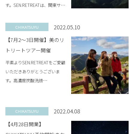
す。SEN.RETREATは、関東サッ
カーリーグ１部所属のサッカー
クラブ「南葛SC」（東京都葛飾
2022.05.10
CHIKATSUYU
区）の能登正人選手と佐々木竜
【7月2～3日開催】美のリ
太選...
トリートツアー開催
平素よりSEN.RETREATをご愛顧
いただきありがとうございま
す。高濃度炭酸洗顔
「RETREAT」とコラボし、内面
から美しくなる「美のリトリー
トツアー」を7月2日(土)~3日
2022.04.08
CHIKATSUYU
(日)、開催しま...
【4月28日開業】