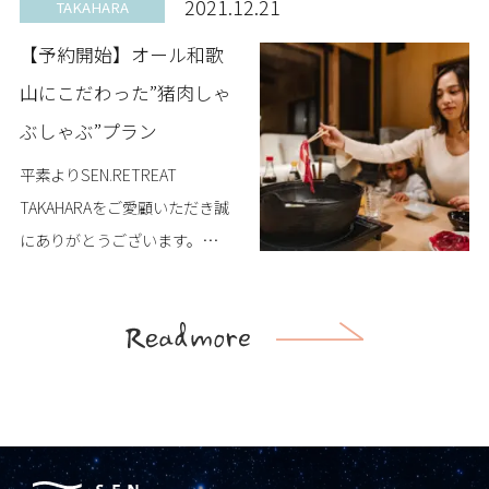
2021.12.21
TAKAHARA
予約（宿泊日...
【予約開始】オール和歌
山にこだわった”猪肉しゃ
ぶしゃぶ”プラン
平素よりSEN.RETREAT
TAKAHARAをご愛顧いただき誠
にありがとうございます。
12/21(火)より「オール和歌山に
こだわった”猪肉しゃぶしゃ
ぶ”プラン」のご...