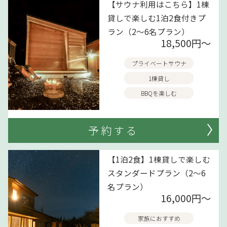
【サウナ利用はこちら】1棟
貸しで楽しむ1泊2食付きプ
ラン（2～6名プラン）
18,500円〜
プライベートサウナ
1棟貸し
BBQを楽しむ
予約する
【1泊2食】1棟貸しで楽しむ
スタンダードプラン（2～6
名プラン）
16,000円〜
家族におすすめ