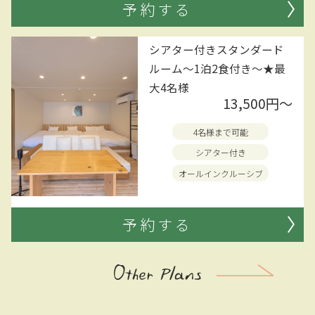
予約する
シアター付きスタンダード
ルーム～1泊2食付き～★最
大4名様
13,500円〜
4名様まで可能
シアター付き
オールインクルーシブ
予約する