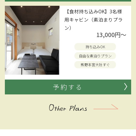
【食材持ち込みOK】3名様
用キャビン（素泊まりプラ
ン）
13,000円〜
持ち込みOK
自由な素泊りプラン
熊野本宮大社すぐ
予約する