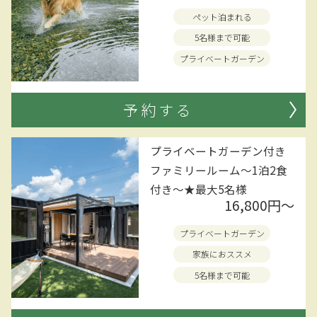
ペット泊まれる
5名様まで可能
プライベートガーデン
予約する
プライベートガーデン付き
ファミリールーム～1泊2食
付き～★最大5名様
16,800円〜
プライベートガーデン
家族におススメ
5名様まで可能