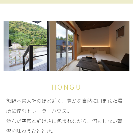
HONGU
熊野本宮大社のほど近く、豊かな自然に囲まれた場
所に佇むトレーラーハウス。
澄んだ空気と静けさに包まれながら、何もしない贅
沢を味わうひととき。