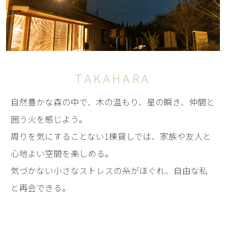
TAKAHARA
自然豊かな森の中で、木の温もり、星の瞬き、仲間と
囲う火を感じよう。
周りを気にすることない1棟貸しでは、家族や友人と
心地よい空間を楽しめる。
気づかない小さなストレスの糸がほぐれ、自由な私
と再会できる。