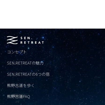
コンセプト
SEN.RETREATの魅力
SEN.RETREATの6つの宿
熊野古道を歩く
熊野古道FAQ