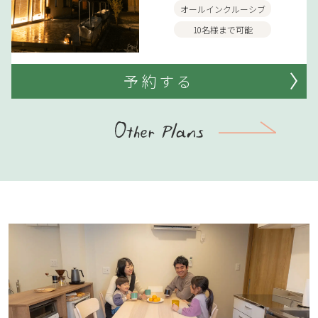
オールインクルーシブ
10名様まで可能
予約する