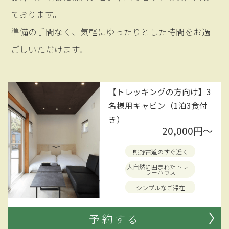
ております。
準備の手間なく、気軽にゆったりとした時間をお過
ごしいただけます。
【トレッキングの方向け】3
名様用キャビン（1泊3食付
き）
20,000円〜
熊野古道のすぐ近く
大自然に囲まれたトレー
ラーハウス
シンプルなご滞在
予約する