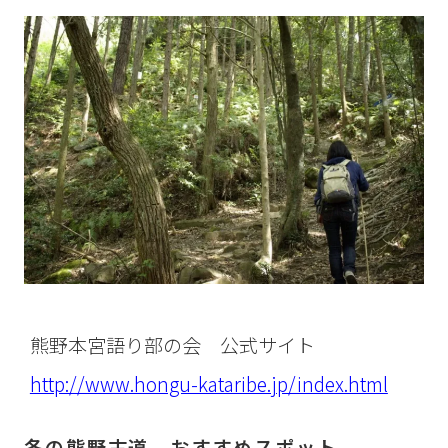
熊野本宮語り部の会 公式サイト
http://www.hongu-kataribe.jp/index.html
冬の熊野古道 おすすめスポット