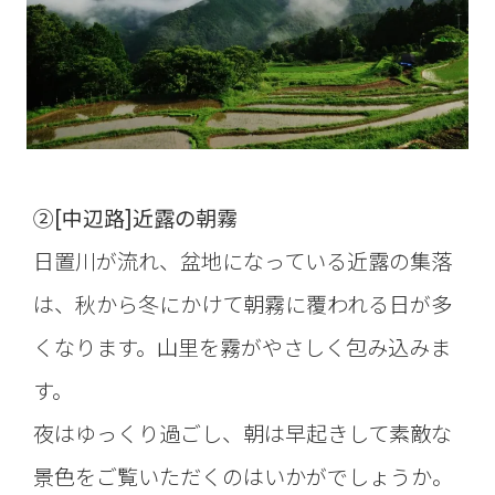
②[中辺路]近露の朝霧
日置川が流れ、盆地になっている近露の集落
は、秋から冬にかけて朝霧に覆われる日が多
くなります。山里を霧がやさしく包み込みま
す。
夜はゆっくり過ごし、朝は早起きして素敵な
景色をご覧いただくのはいかがでしょうか。