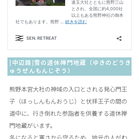
[中辺路]雪の道休禅門地蔵（ゆきのどうき
ゅうぜんもんじぞう）
熊野本宮大社の神域の入口とされる発心門王
子（ほっしんもんおうじ）と伏拝王子の間の
道中に、行き倒れた参詣者を供養する道休禅
門地蔵がいます。
冬になると寒さから守るため、地元の人がわ