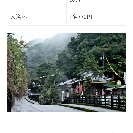
入浴料
1名770円