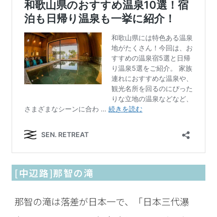
[中辺路]那智の滝
那智の滝は落差が日本一で、「日本三代瀑