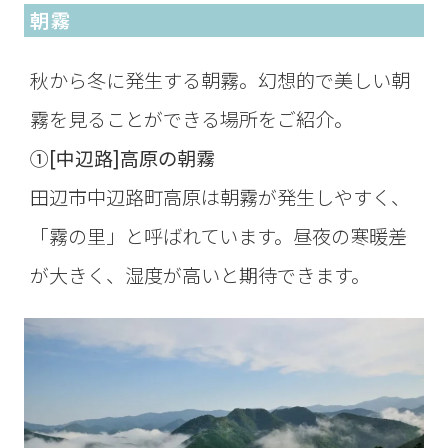
朝霧
秋から冬に発生する朝霧。幻想的で美しい朝
霧を見ることができる場所をご紹介。
①[中辺路]高原の朝霧
田辺市中辺路町高原は朝霧が発生しやすく、
「霧の里」と呼ばれています。昼夜の寒暖差
が大きく、湿度が高いと期待できます。