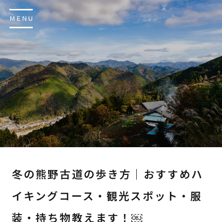
MENU
冬の熊野古道の歩き方｜おすすめハ
イキングコース・観光スポット・服
装・持ち物教えます！￼