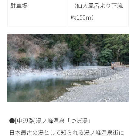
駐車場
（仙人風呂より下流
約150ｍ）
●[中辺路]湯ノ峰温泉「つぼ湯」
日本最古の湯として知られる湯ノ峰温泉街に