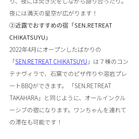
り、夜には焚き火をしながら語り合ったり。
夜には満天の星空が広がります！
②近露でおすすめの宿「SEN.RETREAT
CHIKATSUYU」
2022年4月にオープンしたばかりの
「
SEN.RETREAT CHIKATSUYU
」は７棟のコン
テナヴィラで、石窯でのピザ作りや溶岩プレ
ートBBQができます。 「SEN.RETREAT
TAKAHARA」と同じように、オールインクル
ーシブの宿になります。ワンちゃんを連れて
の滞在も可能です！