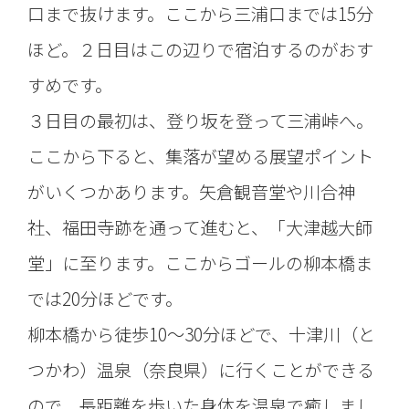
口まで抜けます。ここから三浦口までは15分
ほど。２日目はこの辺りで宿泊するのがおす
すめです。
３日目の最初は、登り坂を登って三浦峠へ。
ここから下ると、集落が望める展望ポイント
がいくつかあります。矢倉観音堂や川合神
社、福田寺跡を通って進むと、「大津越大師
堂」に至ります。ここからゴールの柳本橋ま
では20分ほどです。
柳本橋から徒歩10〜30分ほどで、十津川（と
つかわ）温泉（奈良県）に行くことができる
ので、長距離を歩いた身体を温泉で癒しまし