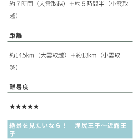
約７時間（大雲取越）＋約５時間半（小雲取
越）
距離
約14.5km（大雲取越）＋約13km（小雲取
越）
難易度
★★★★★
絶景を見たいなら！｜滝尻王子～近露王
子