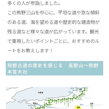
多くの人が参詣しました。
この熊野三山を中心に、平坦な道や急な傾斜
のある道、海を望める道や歴史的な建造物が
残る道など様々な道が広がっています。観光
で重視したいポイントごとに、おすすめのル
ートをお教えします！
熊野古道の歴史を感じる｜高野山〜熊野
本宮大社