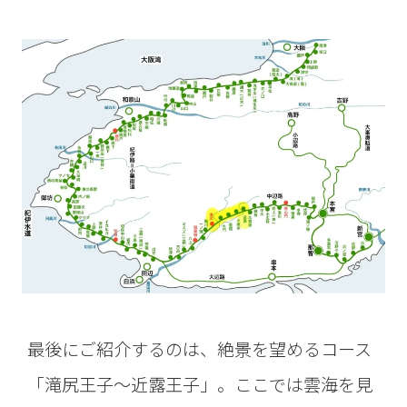
最後にご紹介するのは、絶景を望めるコース
「滝尻王子～近露王子」。ここでは雲海を見