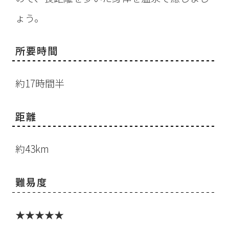
ょう。
所要時間
約17時間半
距離
約43km
難易度
★★★★★