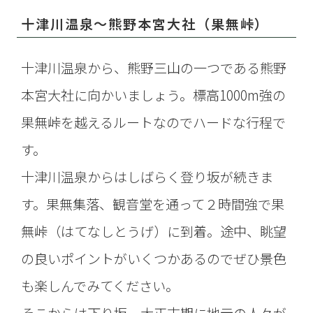
十津川温泉～熊野本宮大社（果無峠）
十津川温泉から、熊野三山の一つである熊野
本宮大社に向かいましょう。標高1000m強の
果無峠を越えるルートなのでハードな行程で
す。
十津川温泉からはしばらく登り坂が続きま
す。果無集落、観音堂を通って２時間強で果
無峠（はてなしとうげ）に到着。途中、眺望
の良いポイントがいくつかあるのでぜひ景色
も楽しんでみてください。