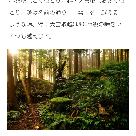
小雲取（こぐもとり）越・大雲取（おおぐも
とり）越は名前の通り、「雲」を「越える」
ような峠。特に大雲取越は800m級の峠をい
くつも越えます。