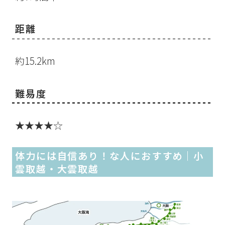
距離
約15.2km
難易度
★★★★☆
体力には自信あり！な人におすすめ｜小
雲取越・大雲取越