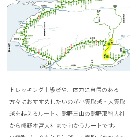
トレッキング上級者や、体力に自信のある
方々におすすめしたいのが小雲取越・大雲取
越を越えるルート。熊野三山の熊野那智大社
から熊野本宮大社まで向かうルートです。