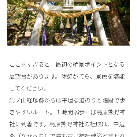
ここをすぎると、最初の絶景ポイントとなる
展望台があります。休憩がてら、景色を堪能
してください。
剣ノ山経塚跡からは平坦な道のりと階段で歩
きやすいルート。１時間弱歩けば高原熊野神
社に到着です。高原熊野神社の社殿は、中辺
路（なかへち）で最も古い神社建築と言われ