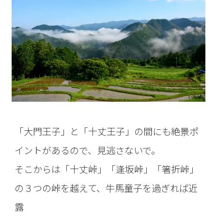
「大門王子」と「十丈王子」の間にも絶景ポ
イントがあるので、見逃さないで。
そこからは「十丈峠」「逢坂峠」「箸折峠」
の３つの峠を越えて、牛馬童子を過ぎれば近
露