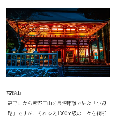
高野山
高野山から熊野三山を最短距離で結ぶ「小辺
路」ですが、それゆえ1000m級の山々を縦断