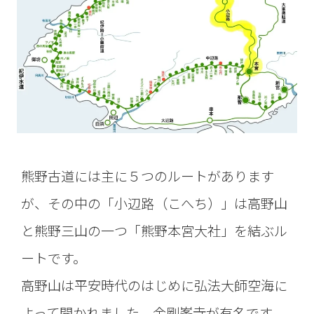
熊野古道には主に５つのルートがあります
が、その中の「小辺路（こへち）」は高野山
と熊野三山の一つ「熊野本宮大社」を結ぶル
ートです。
高野山は平安時代のはじめに弘法大師空海に
よって開かれました。金剛峯寺が有名です