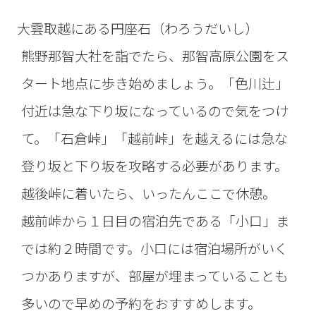
大雲取越にある円座石（わろうだいし）
熊野那智大社を詣でたら、那智高原公園をス
タート地点に歩き始めましょう。「色川辻」
付近は急な下り坂になっているので気をつけ
て。「石倉峠」「越前峠」を越えるには急な
登り坂と下り坂を攻略する必要があります。
越後峠に着いたら、いったんここで休憩。
越前峠から１日目の宿泊先である「小口」ま
では約２時間です。小口には宿泊場所がいく
つかありますが、部屋が埋まっていることも
多いので早めの予約をおすすめします。