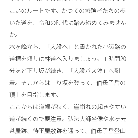
こいのルートです。かつての修験者たちの歩
いた道を、令和の時代に踏み締めてみません
か。
水ヶ峰から、「大股へ」と書かれた小辺路の
道標を頼りに林道へ入りましょう。１時間20
分ほど下り坂が続き、「大股バス停」へ到
着。そこからは上り坂を登って、伯母子岳の
頂上を目指します。
ここからは道幅が狭く、崖崩れの起きやすい
道が続くので要注意。弘法大師坐像や水ヶ元
茶屋跡、待平屋敷跡を通って、伯母子岳登山