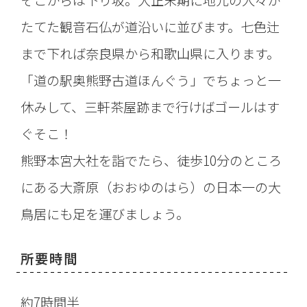
そこからは下り坂。大正末期に地元の人々が
たてた観音石仏が道沿いに並びます。七色辻
まで下れば奈良県から和歌山県に入ります。
「道の駅奥熊野古道ほんぐう」でちょっと一
休みして、三軒茶屋跡まで行けばゴールはす
ぐそこ！
熊野本宮大社を詣でたら、徒歩10分のところ
にある大斎原（おおゆのはら）の日本一の大
鳥居にも足を運びましょう。
所要時間
約7時間半