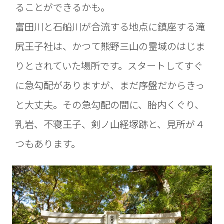
ることができるかも。
富田川と石船川が合流する地点に鎮座する滝
尻王子社は、かつて熊野三山の霊域のはじま
りとされていた場所です。スタートしてすぐ
に急勾配がありますが、まだ序盤だからきっ
と大丈夫。その急勾配の間に、胎内くぐり、
乳岩、不寝王子、剣ノ山経塚跡と、見所が４
つもあります。