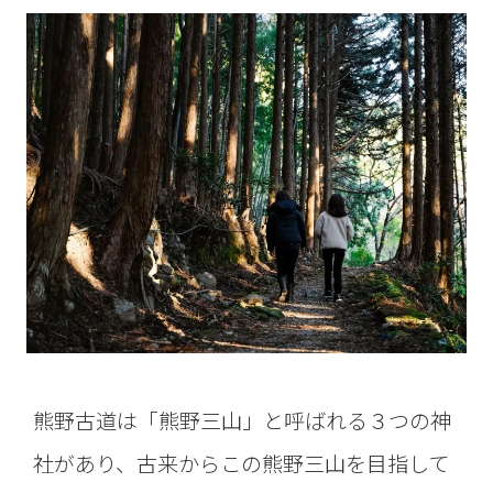
熊野古道は「熊野三山」と呼ばれる３つの神
社があり、古来からこの熊野三山を目指して