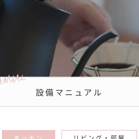
設備マニュアル
キッチン
リビング・部屋