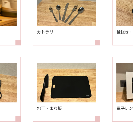
カトラリー
栓抜き・
包丁・まな板
電子レン