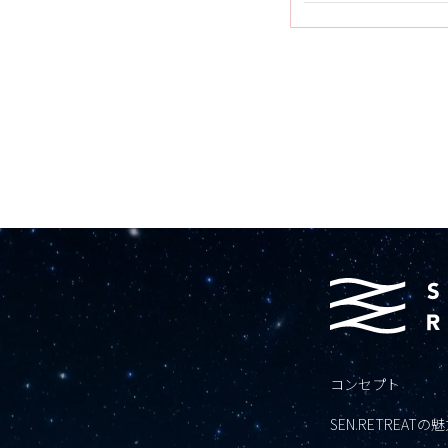
コンセプト
SEN.RETREATの