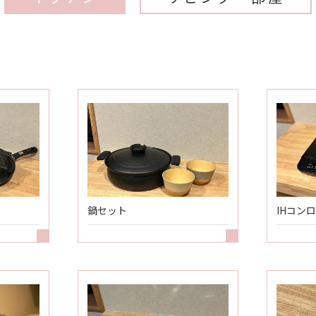
鍋セット
IHコンロ