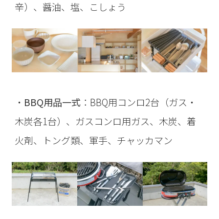
辛）、醤油、塩、こしょう
・
BBQ用品一式
：BBQ用コンロ2台（ガス・
木炭各1台）、ガスコンロ用ガス、木炭、着
火剤、トング類、軍手、チャッカマン