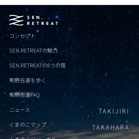
コンセプト
SEN.RETREATの魅力
SEN.RETREATの6つの宿
熊野古道を歩く
熊野古道FAQ
ニュース
TAKIJIRI
くまのこマップ
TAKAHARA