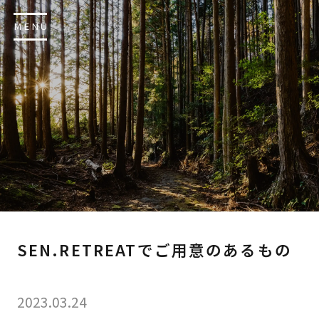
MENU
SEN.RETREATでご用意のあるもの
2023.03.24