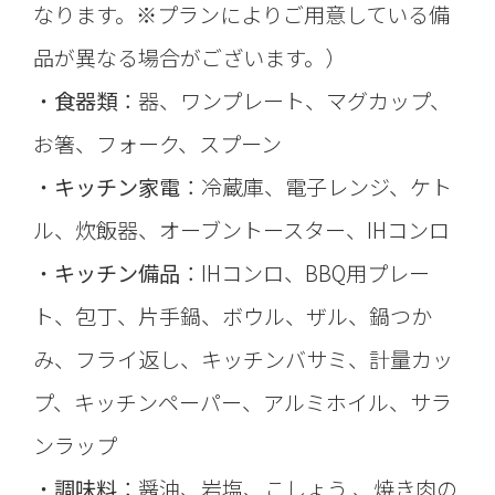
なります。※プランによりご用意している備
品が異なる場合がございます。）
・
食器類
：器、ワンプレート、マグカップ、
お箸、フォーク、スプーン
・
キッチン家電
：冷蔵庫、電子レンジ、ケト
ル、炊飯器、オーブントースター、IHコンロ
・
キッチン備品
：IHコンロ、BBQ用プレー
ト、包丁、片手鍋、ボウル、ザル、鍋つか
み、フライ返し、キッチンバサミ、計量カッ
プ、キッチンペーパー、アルミホイル、サラ
ンラップ
・
調味料
：醤油、岩塩、こしょう 、焼き肉の