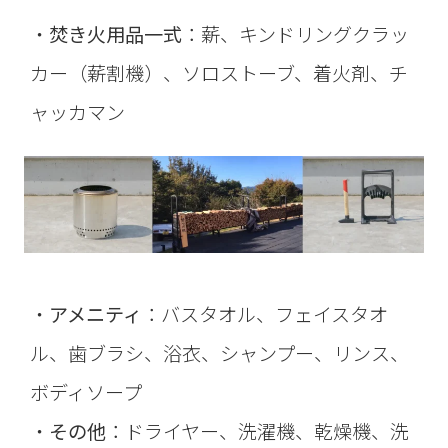
・
焚き火用品一式
：薪、キンドリングクラッ
カー（薪割機）、ソロストーブ、着火剤、チ
ャッカマン
・
アメニティ
：バスタオル、フェイスタオ
ル、歯ブラシ、浴衣、シャンプー、リンス、
ボディソープ
・
その他
：ドライヤー、洗濯機、乾燥機、洗