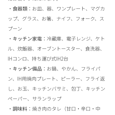
・
食器類
：お皿、器、ワンプレート、マグカ
ップ、グラス、お箸、ナイフ、フォーク、ス
プーン
・
キッチン家電
：冷蔵庫、電子レンジ、ケト
ル、炊飯器、オーブントースター、食洗器、
IHコンロ、持ち運び式IH2台
・
キッチン備品
：お鍋、やかん、フライパ
ン、IH用焼肉プレート、ピーラー、フライ返
し、お玉、キッチンバサミ、包丁、キッチン
ペーパー、サランラップ
・
調味料
：焼き肉のタレ（甘口・辛口・中