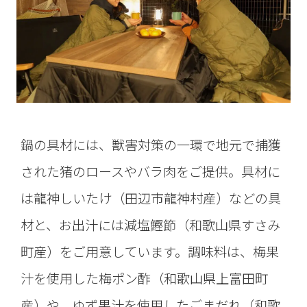
鍋の具材には、獣害対策の一環で地元で捕獲
された猪のロースやバラ肉をご提供。具材に
は龍神しいたけ（田辺市龍神村産）などの具
材と、お出汁には減塩鰹節（和歌山県すさみ
町産）をご用意しています。調味料は、梅果
汁を使用した梅ポン酢（和歌山県上富田町
産）や、ゆず果汁を使用したごまだれ（和歌