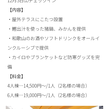
12月3日㈯チェックイン
【内容】
・屋外テラスにこたつ設置
・鰹出汁を使った猪鍋、みかんを提供
・和歌山のお酒やソフトドリンクをオールイ
ンクルーシブで提供
・カイロやブランケットなど防寒グッズを完
備
【料金】
4人棟…14,500円～/1人（2名様の場合）
6人棟…19,000円～/1人（2名様の場合）