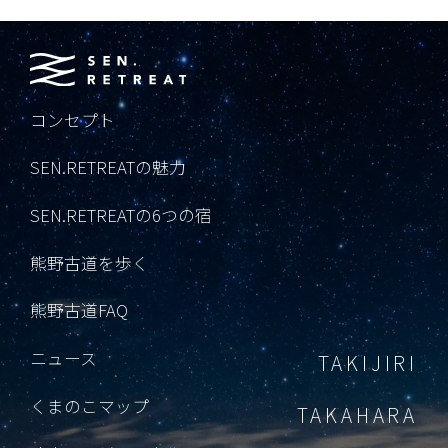
コンセプト
SEN.RETREATの魅力
SEN.RETREATの6つの宿
熊野古道を歩く
熊野古道FAQ
ニュース
TAKIJIRI
くまのこマップ
TAKAHARA