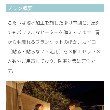
プラン概要
こたつは撥水加工を施した掛け布団と、屋外
でもパワフルなヒーターを備えています。肩
から羽織れるブランケットのほか、カイロ
（貼る・貼らない・足用）を３個１セット×
人数分ご用意しており、防寒対策は万全で
す。