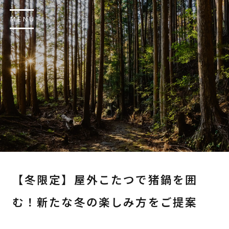
MENU
【冬限定】屋外こたつで猪鍋を囲
む！新たな冬の楽しみ方をご提案