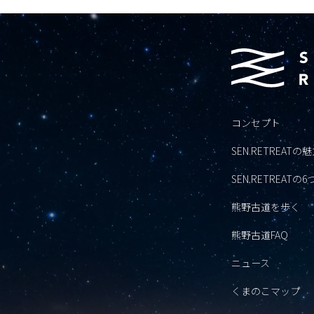
コンセプト
SEN.RETREATの
SEN.RETREATの
熊野古道を歩く
熊野古道FAQ
ニュース
くまのこマップ