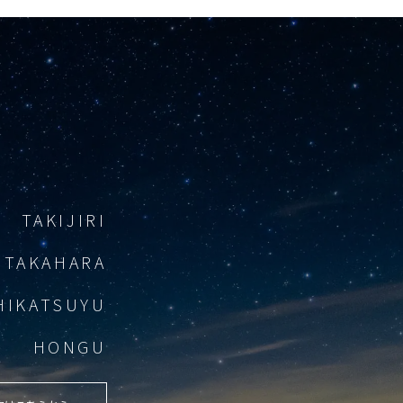
TAKIJIRI
TAKAHARA
HIKATSUYU
HONGU