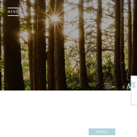
MENU
HONGU